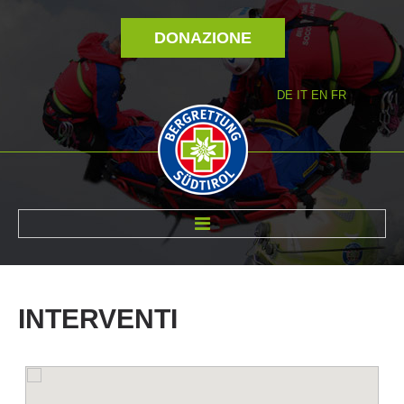
DONAZIONE
DE
IT
EN
FR
DI NOI
INTERVENTI