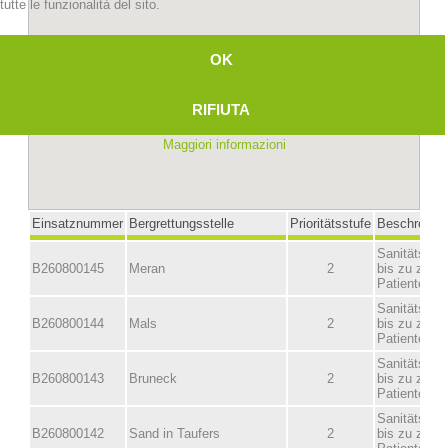
tutte le funzionalità del sito.
OK
RIFIUTA
Maggiori informazioni
Stazioni del soccorso alpino