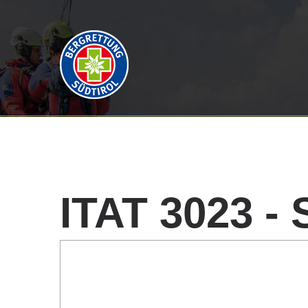
ITAT
3023
-