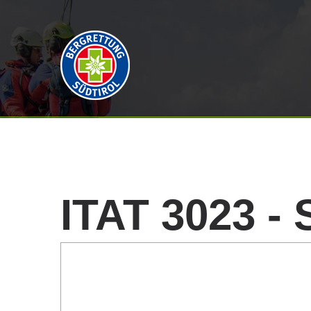
ITAT
3023
-