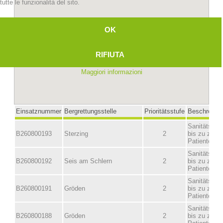
tutte le funzionalità del sito.
OK
RIFIUTA
Maggiori informazioni
Stazioni del soccorso alpino