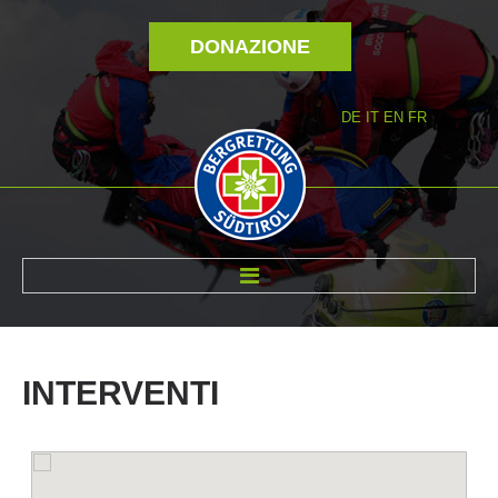
DONAZIONE
DE
IT
EN
FR
DI NOI
INTERVENTI