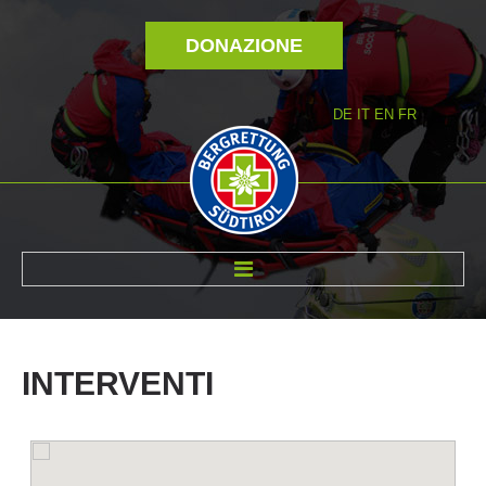
DONAZIONE
DE
IT
EN
FR
DI NOI
INTERVENTI