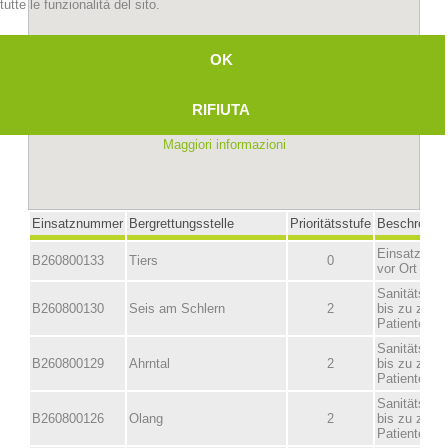
tutte le funzionalità del sito.
OK
RIFIUTA
Maggiori informazioni
Stazioni del soccorso alpino