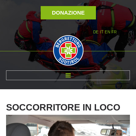
DONAZIONE
DE
IT
EN
FR
DI NOI
SOCCORRITORE
IN
LOCO