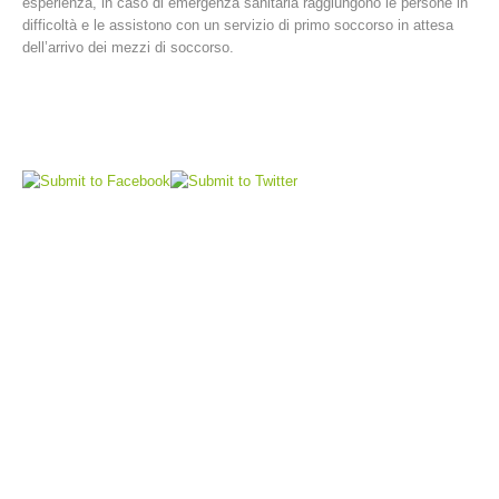
esperienza, in caso di emergenza sanitaria raggiungono le persone in
difficoltà e le assistono con un servizio di primo soccorso in attesa
dell’arrivo dei mezzi di soccorso.
Comitato Direttivo