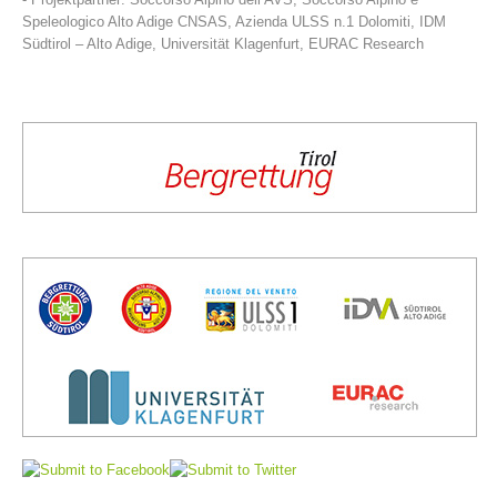
Speleologico Alto Adige CNSAS, Azienda ULSS n.1 Dolomiti, IDM
Südtirol – Alto Adige, Universität Klagenfurt, EURAC Research
Comitato Direttivo