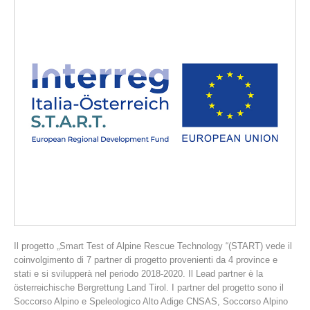
La storia
Il progetto „Smart Test of Alpine Rescue Technology “(START) vede il
coinvolgimento di 7 partner di progetto provenienti da 4 province e
stati e si svilupperà nel periodo 2018-2020. Il Lead partner è la
österreichische Bergrettung Land Tirol. I partner del progetto sono il
Soccorso Alpino e Speleologico Alto Adige CNSAS, Soccorso Alpino