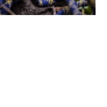
MMINISTRAZIONE TRASPARENTE
IMPRESSUM
PRIVACY
© GEIGER WEB