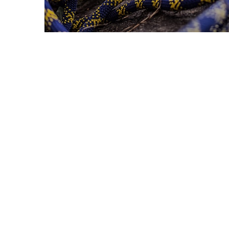
LINKS
VEREINSSATZUNG (PDF)
A