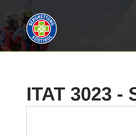
ITAT
3023
-