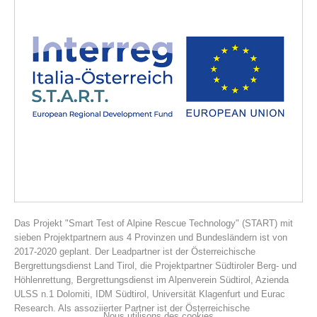
Histoire de l'association
Das Projekt "Smart Test of Alpine Rescue Technology" (START) mit
sieben Projektpartnern aus 4 Provinzen und Bundesländern ist von
2017-2020 geplant. Der Leadpartner ist der Österreichische
Bergrettungsdienst Land Tirol, die Projektpartner Südtiroler Berg- und
Höhlenrettung, Bergrettungsdienst im Alpenverein Südtirol, Azienda
ULSS n.1 Dolomiti, IDM Südtirol, Universität Klagenfurt und Eurac
Research. Als assoziierter Partner ist der Österreichische
Nous utilisons des cookies