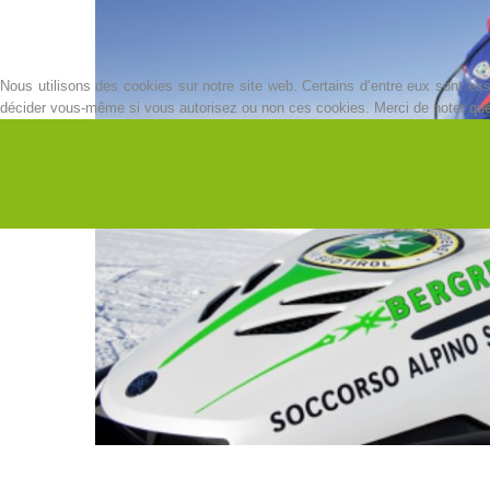
Nous utilisons des cookies sur notre site web. Certains d’entre eux sont esse
décider vous-même si vous autorisez ou non ces cookies. Merci de noter que, s