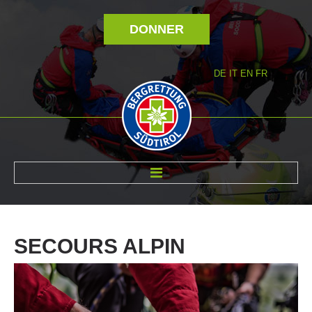
DONNER
DE
IT
EN
FR
RÉVOLTÉ NOUS
SECOURS
ALPIN