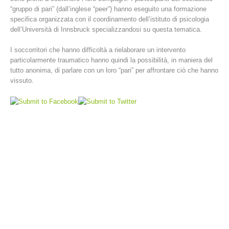
“gruppo di pari” (dall’inglese “peer”) hanno eseguito una formazione
specifica organizzata con il coordinamento dell’istituto di psicologia
dell’Università di Innsbruck specializzandosi su questa tematica.
I soccorritori che hanno difficoltà a rielaborare un intervento
particolarmente traumatico hanno quindi la possibilità, in maniera del
tutto anonima, di parlare con un loro “pari” per affrontare ciò che hanno
vissuto.
Stazioni del soccorso alpino