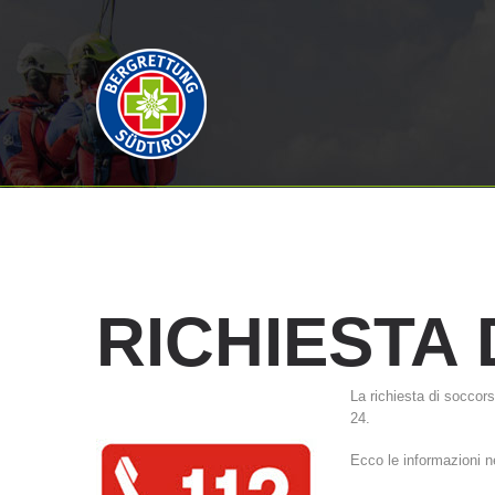
RICHIESTA
La richiesta di soccor
24.
Ecco le informazioni n