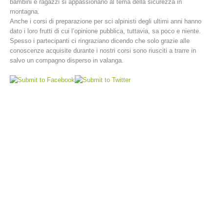
bambini e ragazzi si appassionano al tema della sicurezza in
montagna.
Anche i corsi di preparazione per sci alpinisti degli ultimi anni hanno
dato i loro frutti di cui l’opinione pubblica, tuttavia, sa poco e niente.
Spesso i partecipanti ci ringraziano dicendo che solo grazie alle
conoscenze acquisite durante i nostri corsi sono riusciti a trarre in
salvo un compagno disperso in valanga.
Stazioni del soccorso alpino