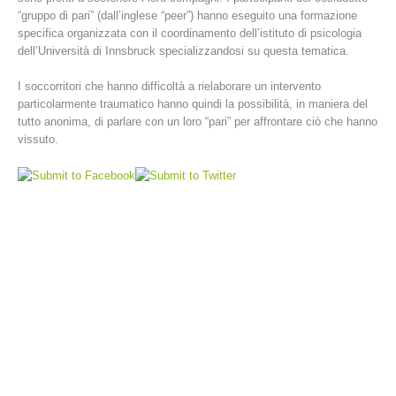
“gruppo di pari” (dall’inglese “peer”) hanno eseguito una formazione
specifica organizzata con il coordinamento dell’istituto di psicologia
dell’Università di Innsbruck specializzandosi su questa tematica.
I soccorritori che hanno difficoltà a rielaborare un intervento
particolarmente traumatico hanno quindi la possibilità, in maniera del
tutto anonima, di parlare con un loro “pari” per affrontare ciò che hanno
vissuto.
Stazioni del soccorso alpino