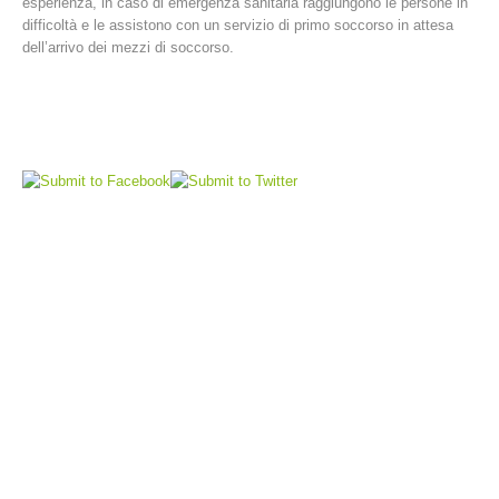
esperienza, in caso di emergenza sanitaria raggiungono le persone in
difficoltà e le assistono con un servizio di primo soccorso in attesa
dell’arrivo dei mezzi di soccorso.
Comitato Direttivo