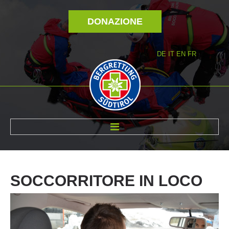
DONAZIONE
DE
IT
EN
FR
DI NOI
SOCCORRITORE
IN
LOCO