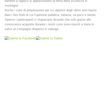
bambini e ragazzi si appassionano al tema della sicurezza in
montagna.
Anche i corsi di preparazione per sci alpinisti degli ultimi anni hanno
dato i loro frutti di cui l’opinione pubblica, tuttavia, sa poco e niente.
Spesso i partecipanti ci ringraziano dicendo che solo grazie alle
conoscenze acquisite durante i nostri corsi sono riusciti a trarre in
salvo un compagno disperso in valanga.
Stazioni del soccorso alpino