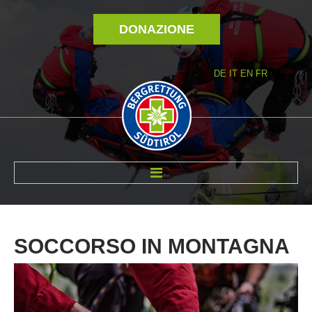
DONAZIONE
DE
IT
EN
FR
DI NOI
SOCCORSO
IN
MONTAGNA