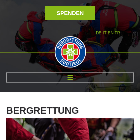
SPENDEN
DE
IT
EN
FR
ÜBER UNS
BERGRETTUNG