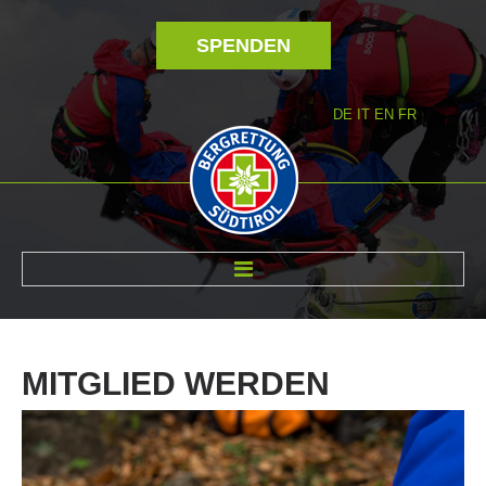
SPENDEN
DE
IT
EN
FR
ÜBER UNS
MITGLIED
WERDEN