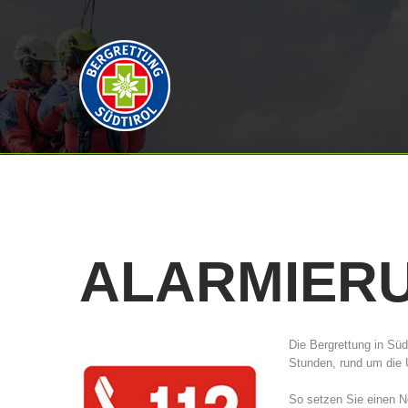
ALARMIER
Die Bergrettung in Süd
Stunden, rund um die U
So setzen Sie einen No