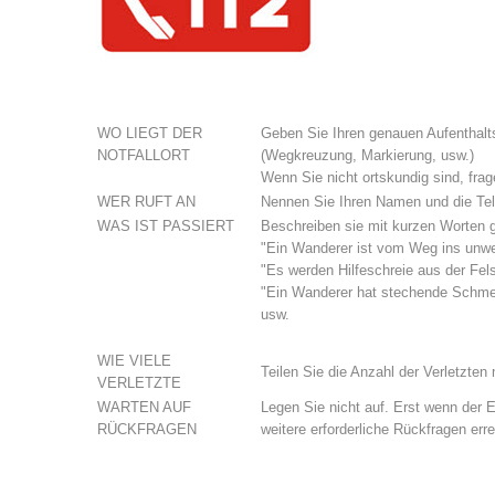
WO LIEGT DER
Geben Sie Ihren genauen Aufenthalt
NOTFALLORT
(Wegkreuzung, Markierung, usw.)
Wenn Sie nicht ortskundig sind, frag
WER RUFT AN
Nennen Sie Ihren Namen und die Tel
WAS IST PASSIERT
Beschreiben sie mit kurzen Worten g
"Ein Wanderer ist vom Weg ins unwe
"Es werden Hilfeschreie aus der Fe
"Ein Wanderer hat stechende Schmerz
usw.
WIE VIELE
Teilen Sie die Anzahl der Verletzten
VERLETZTE
WARTEN AUF
Legen Sie nicht auf. Erst wenn der 
RÜCKFRAGEN
weitere erforderliche Rückfragen err