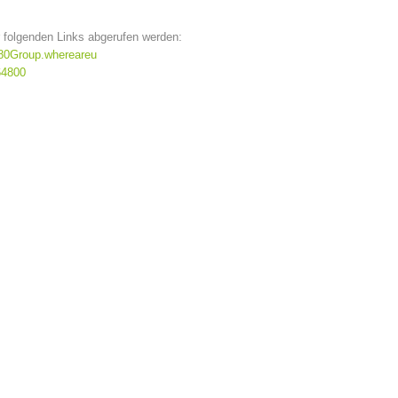
 folgenden Links abgerufen werden:
ta80Group.whereareu
64800