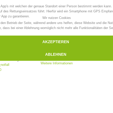
 App's mit welchen der genaue Standort einer Person bestimmt werden kann. 
uf des Rettungseinsatzes führt. Hierfür wird ein Smartphone mit GPS Empfang
 App zu garantieren.
Wir nutzen Cookies
r den Betrieb der Seite, während andere uns helfen, diese Website und die Nu
, dass bei einer Ablehnung womöglich nicht mehr alle Funktionalitäten der Se
AKZEPTIEREN
ABLEHNEN
en Links abgerufen werden:
Weitere Informationen
notfall
0