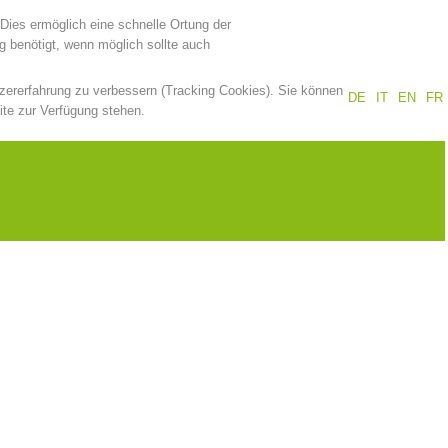
Dies ermöglich eine schnelle Ortung der
 benötigt, wenn möglich sollte auch
tzererfahrung zu verbessern (Tracking Cookies). Sie können
DE
IT
EN
FR
ite zur Verfügung stehen.