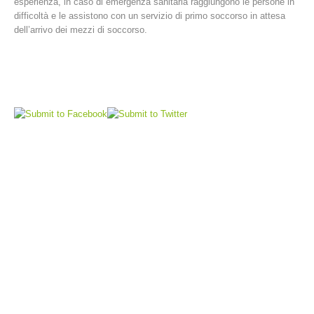
esperienza, in caso di emergenza sanitaria raggiungono le persone in
difficoltà e le assistono con un servizio di primo soccorso in attesa
dell’arrivo dei mezzi di soccorso.
Comitato Direttivo