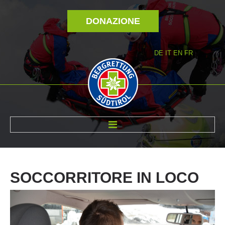
DONAZIONE
DE
IT
EN
FR
DI NOI
SOCCORRITORE
IN
LOCO