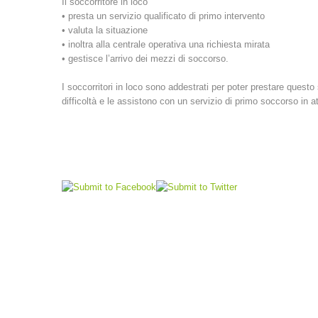
Il soccorritore in loco
• presta un servizio qualificato di primo intervento
• valuta la situazione
• inoltra alla centrale operativa una richiesta mirata
• gestisce l’arrivo dei mezzi di soccorso.
I soccorritori in loco sono addestrati per poter prestare questo
difficoltà e le assistono con un servizio di primo soccorso in a