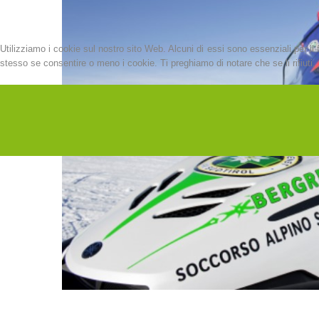
Utilizziamo i cookie sul nostro sito Web. Alcuni di essi sono essenziali per il 
stesso se consentire o meno i cookie. Ti preghiamo di notare che se li rifiuti, p