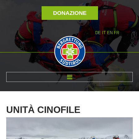
DONAZIONE
DE
IT
EN
FR
DI NOI
UNITÀ
CINOFILE