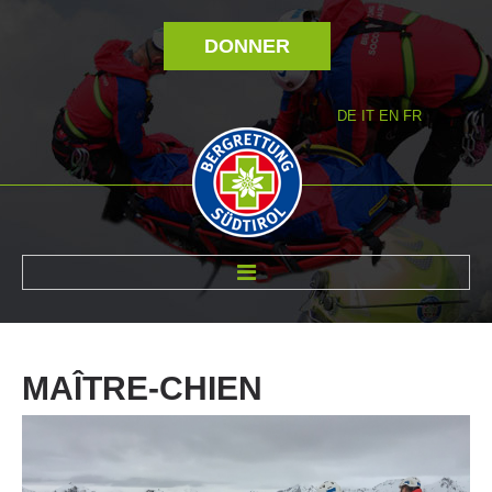
DONNER
DE
IT
EN
FR
RÉVOLTÉ NOUS
MAÎTRE-CHIEN