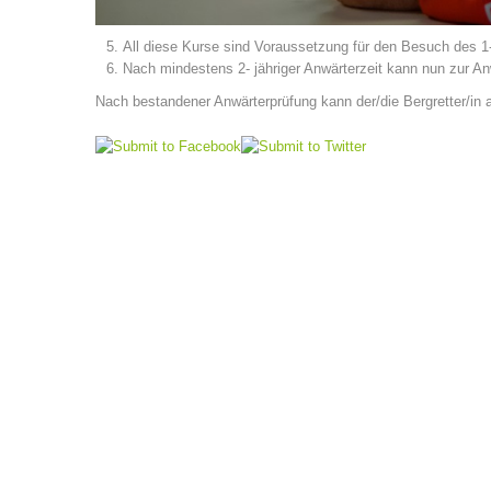
All diese Kurse sind Voraussetzung für den Besuch des 1- 
Nach mindestens 2- jähriger Anwärterzeit kann nun zur A
Nach bestandener Anwärterprüfung kann der/die Bergretter/in