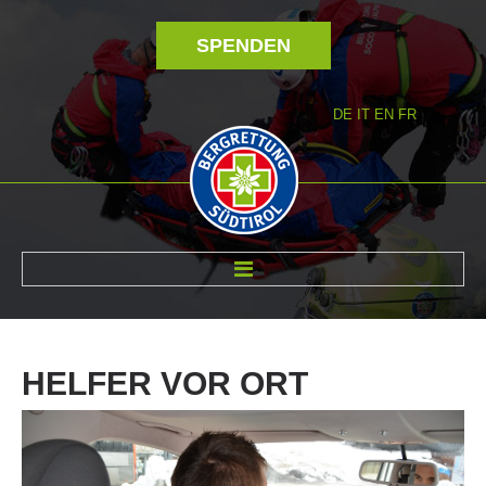
SPENDEN
DE
IT
EN
FR
ÜBER UNS
HELFER
VOR
ORT