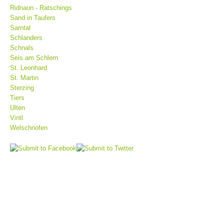
Ridnaun - Ratschings
Sand in Taufers
Sarntal
Schlanders
Schnals
Seis am Schlern
St. Leonhard
St. Martin
Sterzing
Tiers
Ulten
Vintl
Bergrettungsstellen
Welschnofen