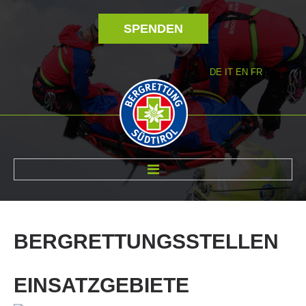
SPENDEN
DE
IT
EN
FR
ÜBER UNS
BERGRETTUNGSSTELLEN
EINSATZGEBIETE