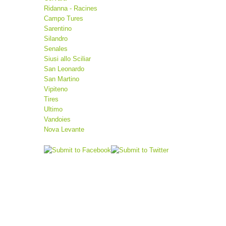
Ridanna - Racines
Campo Tures
Sarentino
Silandro
Senales
Siusi allo Sciliar
San Leonardo
San Martino
Vipiteno
Tires
Ultimo
Vandoies
Nova Levante