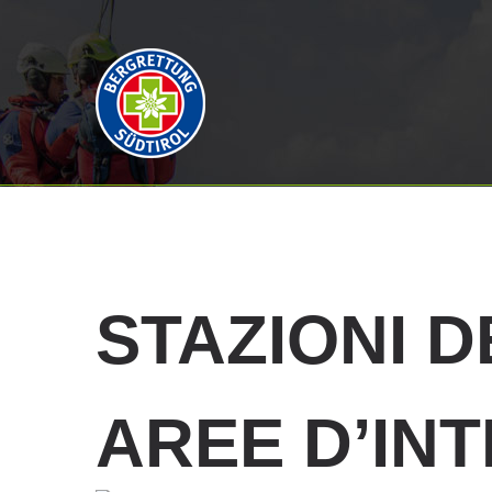
STAZIONI
D
AREE D’IN