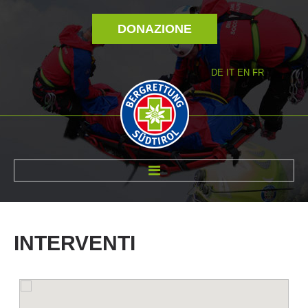
DONAZIONE
DE
IT
EN
FR
DI NOI
INTERVENTI