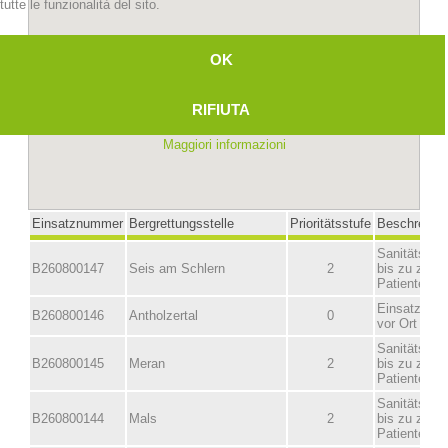
tutte le funzionalità del sito.
OK
RIFIUTA
Maggiori informazioni
Stazioni del soccorso alpino