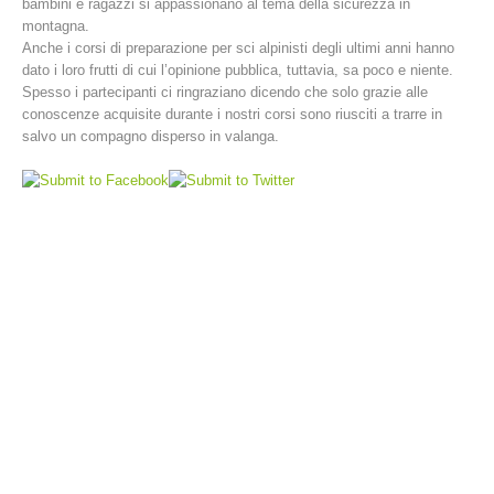
bambini e ragazzi si appassionano al tema della sicurezza in
montagna.
Anche i corsi di preparazione per sci alpinisti degli ultimi anni hanno
dato i loro frutti di cui l’opinione pubblica, tuttavia, sa poco e niente.
Spesso i partecipanti ci ringraziano dicendo che solo grazie alle
conoscenze acquisite durante i nostri corsi sono riusciti a trarre in
salvo un compagno disperso in valanga.
Stazioni del soccorso alpino