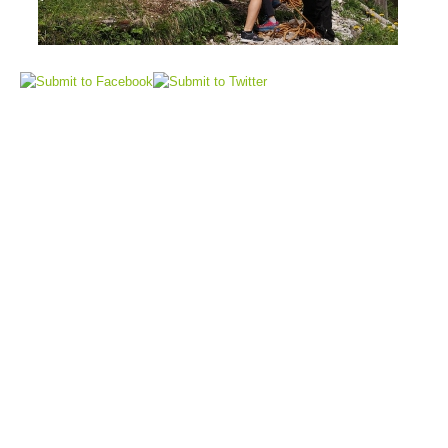
Elisoccorso