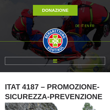
DONAZIONE
DE
IT
EN
FR
DI NOI
ITAT
4187
–
PROMOZIONE-
SICUREZZA-PREVENZIONE