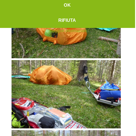
OK
RIFIUTA
Maggiori informazioni
Attuali