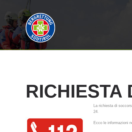
RICHIESTA
La richiesta di soccor
24.
Ecco le informazioni n