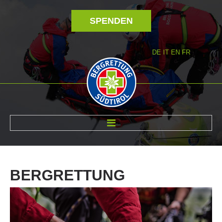
SPENDEN
DE
IT
EN
FR
ÜBER UNS
BERGRETTUNG