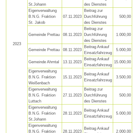
St.Johann
des Dienstes
Eigenverwaltung
Beitrag zur
B.N.G. Fraktion
07.11.2023
Durchführung
500,00
St. Jakob
des Dienstes
Beitrag zur
Gemeinde Prettau
08.11.2023
Durchführung
1.000,00
des Dienstes
2023
Beitrag Ankauf
Gemeinde Prettau
08.11.2023
5.000,00
Einsatzfahrzeug
Beitrag Ankauf
Gemeinde Ahrntal
13.11.2023
15.000,00
Einsatzfahrzeug
Eigenverwaltung
Beitrag Ankauf
B.N.G. Fraktion
15.11.2023
3.500,00
Einsatzfahrzeug
Weißenbach
Kontakt
Eigenverwaltung
Beitrag zur
B.N.G. Fraktion
27.11.2023
Durchführung
500,00
Luttach
des Dienstes
Eigenverwaltung
Beitrag Ankauf
B.N.G. Fraktion
28.11.2023
5.000,00
Einsatzfahrzeug
NEWS
St.Johann
Eigenverwaltung
Beitrag Ankauf
B.N.G. Fraktion
28.11.2023
2.000,00