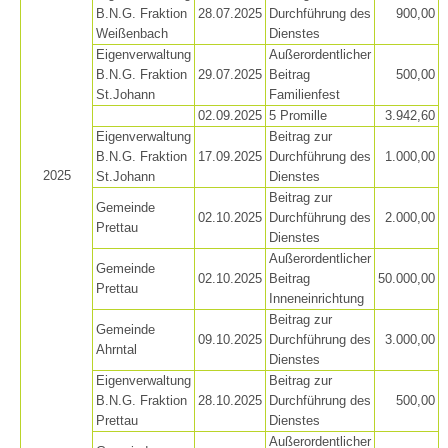
B.N.G. Fraktion
28.07.2025
Durchführung des
900,00
Weißenbach
Dienstes
Eigenverwaltung
Außerordentlicher
B.N.G. Fraktion
29.07.2025
Beitrag
500,00
St.Johann
Familienfest
02.09.2025
5 Promille
3.942,60
Eigenverwaltung
Beitrag zur
B.N.G. Fraktion
17.09.2025
Durchführung des
1.000,00
2025
St.Johann
Dienstes
Beitrag zur
Gemeinde
02.10.2025
Durchführung des
2.000,00
Prettau
Dienstes
Bergrettungsstellen
Außerordentlicher
Gemeinde
02.10.2025
Beitrag
50.000,00
Prettau
Inneneinrichtung
Beitrag zur
Gemeinde
09.10.2025
Durchführung des
3.000,00
Ahrntal
Dienstes
Eigenverwaltung
Beitrag zur
B.N.G. Fraktion
28.10.2025
Durchführung des
500,00
Prettau
Dienstes
Außerordentlicher