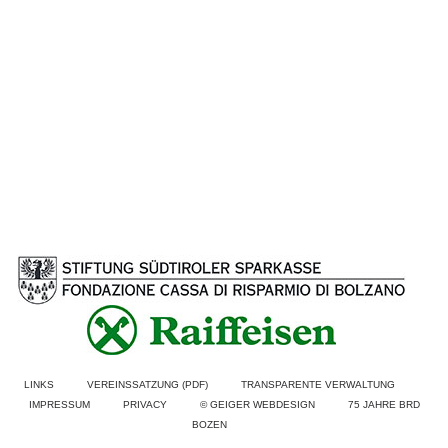
Prävention
LINKS
VEREINSSATZUNG (PDF)
TRANSPARENTE VERWALTUNG
IMPRESSUM
PRIVACY
© GEIGER WEBDESIGN
75 JAHRE BRD
BOZEN