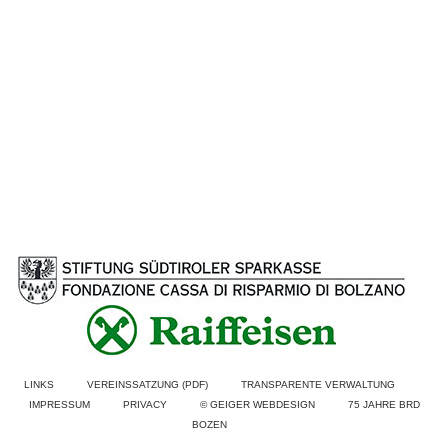
Prevention
LINKS
VEREINSSATZUNG (PDF)
TRANSPARENTE VERWALTUNG
IMPRESSUM
PRIVACY
© GEIGER WEBDESIGN
75 JAHRE BRD
BOZEN