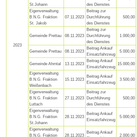
St.Johann
des Dienstes
Eigenverwaltung
Beitrag zur
B.N.G. Fraktion
07.11.2023
Durchführung
500,00
St. Jakob
des Dienstes
Beitrag zur
Gemeinde Prettau
08.11.2023
Durchführung
1.000,00
des Dienstes
2023
Beitrag Ankauf
Gemeinde Prettau
08.11.2023
5.000,00
Einsatzfahrzeug
Beitrag Ankauf
Gemeinde Ahrntal
13.11.2023
15.000,00
Einsatzfahrzeug
Eigenverwaltung
Beitrag Ankauf
B.N.G. Fraktion
15.11.2023
3.500,00
Einsatzfahrzeug
Weißenbach
Contact
Eigenverwaltung
Beitrag zur
B.N.G. Fraktion
27.11.2023
Durchführung
500,00
Luttach
des Dienstes
Eigenverwaltung
Beitrag Ankauf
B.N.G. Fraktion
28.11.2023
5.000,00
Einsatzfahrzeug
NEWS
St.Johann
Eigenverwaltung
Beitrag Ankauf
B.N.G. Fraktion
28.11.2023
2.000,00