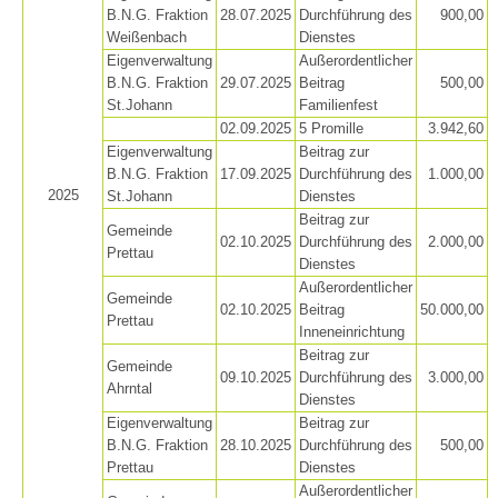
B.N.G. Fraktion
28.07.2025
Durchführung des
900,00
Weißenbach
Dienstes
Eigenverwaltung
Außerordentlicher
B.N.G. Fraktion
29.07.2025
Beitrag
500,00
St.Johann
Familienfest
02.09.2025
5 Promille
3.942,60
Eigenverwaltung
Beitrag zur
B.N.G. Fraktion
17.09.2025
Durchführung des
1.000,00
2025
St.Johann
Dienstes
Beitrag zur
Gemeinde
02.10.2025
Durchführung des
2.000,00
Prettau
Dienstes
Mountain Rescue Stations
Außerordentlicher
Gemeinde
02.10.2025
Beitrag
50.000,00
Prettau
Inneneinrichtung
Beitrag zur
Gemeinde
09.10.2025
Durchführung des
3.000,00
Ahrntal
Dienstes
Eigenverwaltung
Beitrag zur
B.N.G. Fraktion
28.10.2025
Durchführung des
500,00
Prettau
Dienstes
Außerordentlicher