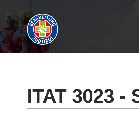
ITAT
3023
-