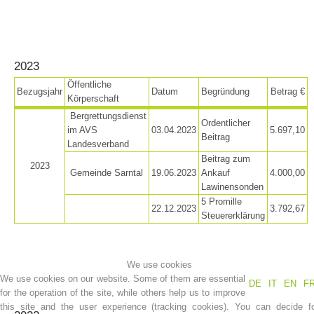
2023
Öffentliche
Bezugsjahr
Datum
Begründung
Betrag €
Körperschaft
Bergrettungsdienst
Ordentlicher
im AVS
03.04.2023
5.697,10
Beitrag
Landesverband
Beitrag zum
2023
Gemeinde Sarntal
19.06.2023
Ankauf
4.000,00
Mountain Rescue Stations
Lawinensonden
5 Promille
22.12.2023
3.792,67
Steuererklärung
We use cookies
We use cookies on our website. Some of them are essential
DE
IT
EN
F
for the operation of the site, while others help us to improve
this site and the user experience (tracking cookies). You can decide f