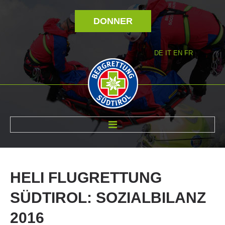
DONNER
DE
IT
EN
FR
RÉVOLTÉ NOUS
HELI
FLUGRETTUNG
SÜDTIROL:
SOZIALBILANZ
2016