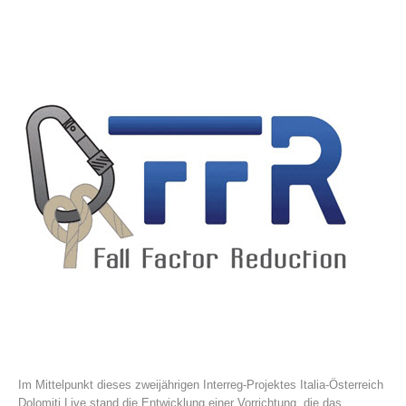
Histoire de l'association
Im Mittelpunkt dieses zweijährigen Interreg-Projektes Italia-Österreich
Dolomiti Live stand die Entwicklung einer Vorrichtung, die das