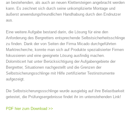
an bestehenden, als auch an neuen Klettersteigen angebracht werden
kann. Es zeichnet sich durch seine unkomplizierte Montage und
äußerst anwendungsfreundlichen Handhabung durch den Endnutzer
aus.
Eine weitere Aufgabe bestand darin, die Lösung für eine den
Anforderung des Bergretters entsprechende Selbstsicherheitsschlinge
zu finden. Dank der von Seiten der Firma Micado durchgeführten
Marktrecherche, konnte man sich auf Produkte spezialisierter Firmen
fokussieren und eine geeignete Lösung ausfindig machen.
Dolomiticert hat unter Berücksichtigung der Aufgabengebiete der
Bergretter, Situationen nachgestellt und die Grenzen der
Selbstsicherungsschlinge mit Hilfe zertifizierter Testinstrumente
Direction
aufgezeigt.
Die Selbstsicherungssschlinge wurde ausgiebig auf ihre Belastbarkeit
getestet, die Prüfungsergebnisse findet ihr im untenstehenden Link!
PDF hier zum Download >>