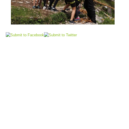
Sauvetage aérien