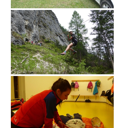
DEVENIR MEMBRE
Devenir membre