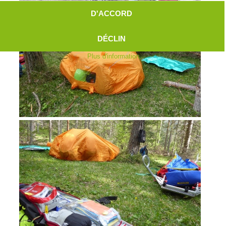
D'ACCORD
DÉCLIN
Plus d'information
Aktuell