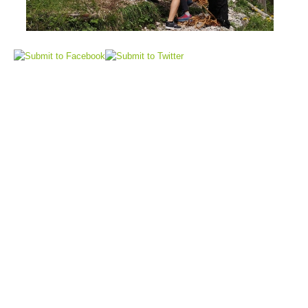
Elisoccorso