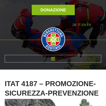
DONAZIONE
DE
IT
EN
FR
DI NOI
ITAT
4187
–
PROMOZIONE-
SICUREZZA-PREVENZIONE