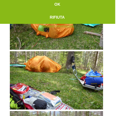
OK
RIFIUTA
Maggiori informazioni
Attuali