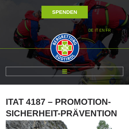
SPENDEN
DE
IT
EN
FR
ÜBER UNS
ITAT
4187
–
PROMOTION-
SICHERHEIT-PRÄVENTION