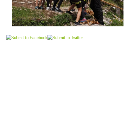
Flugrettung