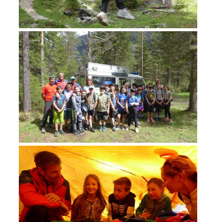
TÄTIGKEIT