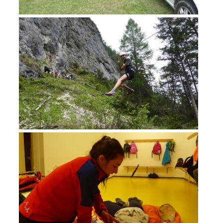
MITGLIED WERDEN
Mitgliedschaft