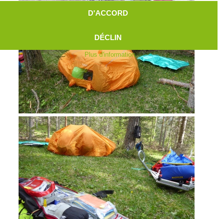
D'ACCORD
DÉCLIN
Plus d'information
Aktuell