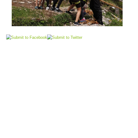
Sauvetage aérien