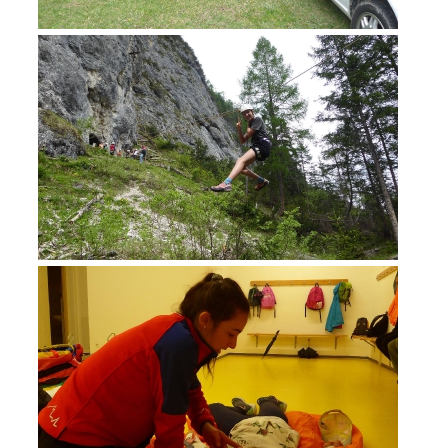
DEVENIR MEMBRE
Devenir membre