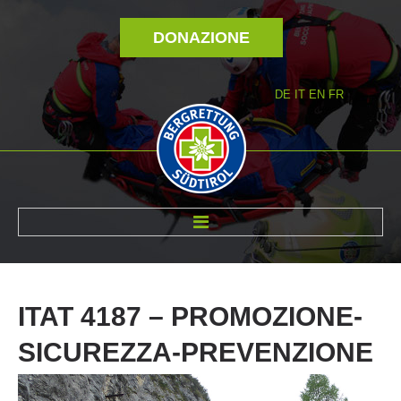
DONAZIONE
DE
IT
EN
FR
DI NOI
ITAT
4187
–
PROMOZIONE-
SICUREZZA-PREVENZIONE