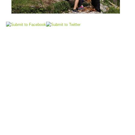
Elisoccorso