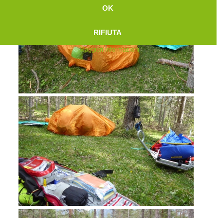
OK
RIFIUTA
Maggiori informazioni
Attuali