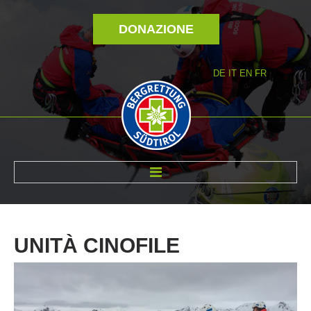
DONAZIONE
DE
IT
EN
FR
DI NOI
UNITÀ
CINOFILE