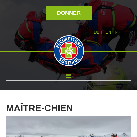
DONNER
DE
IT
EN
FR
RÉVOLTÉ NOUS
MAÎTRE-CHIEN