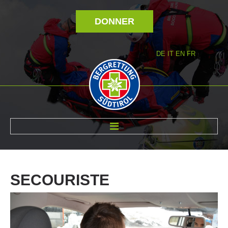
DONNER
DE
IT
EN
FR
RÉVOLTÉ NOUS
SECOURISTE